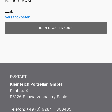
inkl. 19 % MwSt.
zzgl.
Versandkosten
IN DEN WARENKORB
KONTAKT
Kleinteich Porzellan GmbH
Kantstr. 3
95126 Schwarzenbach / Saale
Telefon: +49 (0) 9284 – 800435