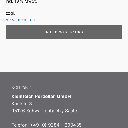
inkl. 19 % MwSt.
zzgl.
Versandkosten
IN DEN WARENKORB
KONTAKT
Kleinteich Porzellan GmbH
Kantstr. 3
95126 Schwarzenbach / Saale
Telefon: +49 (0) 9284 – 800435