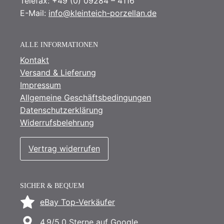
Telefax: +49 (0) 09284 – 4116
E-Mail:
info@kleinteich-porzellan.de
ALLE INFORMATIONEN
Kontakt
Versand & Lieferung
Impressum
Allgemeine Geschäftsbedingungen
Datenschutzerklärung
Widerrufsbelehrung
Vertrag widerrufen
SICHER & BEQUEM
eBay Top-Verkäufer
4.9/5.0 Sterne auf Google