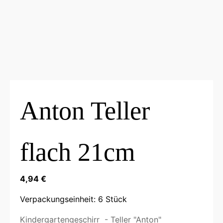
Anton Teller
flach 21cm
4,94
€
Verpackungseinheit: 6 Stück
Kindergartengeschirr - Teller "Anton"