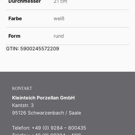
Durchmesser
21 cm
Farbe
weiß
Form
rund
GTIN: 5900245572209
KONTAKT
Kleinteich Porzellan GmbH
Kantstr. 3
95126 Schwarzenbach / Saale
Telefon: +49 (0) 9284 – 800435