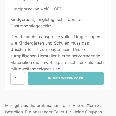
Hotelporzellan weiß - OFS
Kindgerecht, langlebig, sehr robustes
Gastronomiegeschirr
Gerade auch in anspruchsvollen Umgebungen
wie Kindergärten und Schulen muss das
Geschirr leicht zu reinigen sein. Unsere
europäischen Hersteller bieten hervorragende
Materialien die sowohl spülmaschinen- als auch
mikrowellengeeignet sind.
Anton
IN DEN WARENKORB
Teller
flach
21cm
Menge
Hier gibt es die praktischen Teller Anton 21cm zu
bestellen. Ein passender Teller für kleine Gruppen.