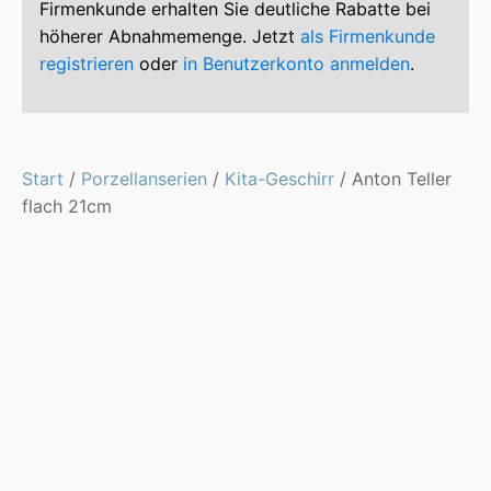
Firmenkunde erhalten Sie deutliche Rabatte bei
höherer Abnahmemenge. Jetzt
als Firmenkunde
registrieren
oder
in Benutzerkonto anmelden
.
Start
/
Porzellanserien
/
Kita-Geschirr
/ Anton Teller
flach 21cm