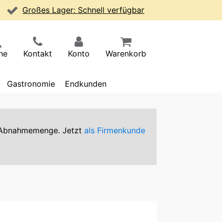
Großes Lager: Schnell verfügbar
he
Kontakt
Konto
Warenkorb
Gastronomie
Endkunden
er Abnahmemenge. Jetzt
als Firmenkunde