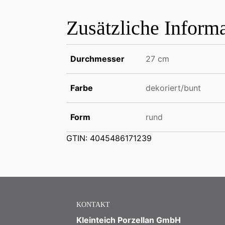
Zusätzliche Inform
Durchmesser
27 cm
Farbe
dekoriert/bunt
Form
rund
GTIN: 4045486171239
KONTAKT
Kleinteich Porzellan GmbH