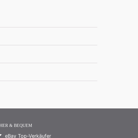
CHER & BEQUEM
eBay Top-Verkäufer