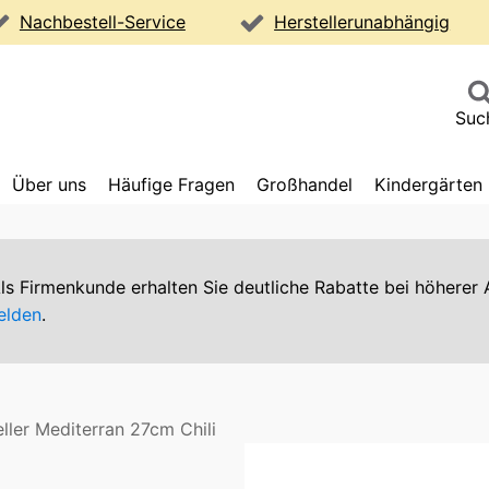
Nachbestell-Service
Herstellerunabhängig
Suc
Über uns
Häufige Fragen
Großhandel
Kindergärten
 Als Firmenkunde erhalten Sie deutliche Rabatte bei höher
elden
.
eller Mediterran 27cm Chili