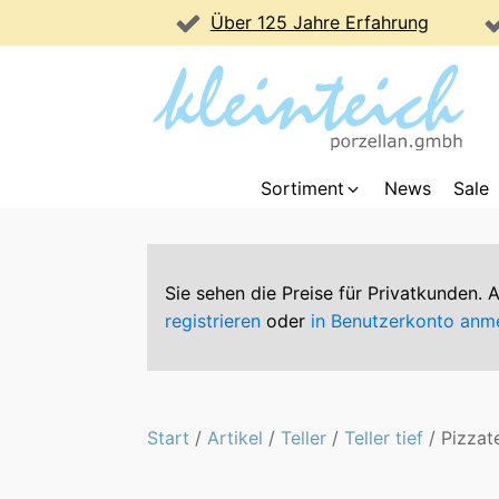
Über 125 Jahre Erfahrung
Sortiment
News
Sale
Sie sehen die Preise für Privatkunden.
registrieren
oder
in Benutzerkonto anm
Start
/
Artikel
/
Teller
/
Teller tief
/ Pizzat