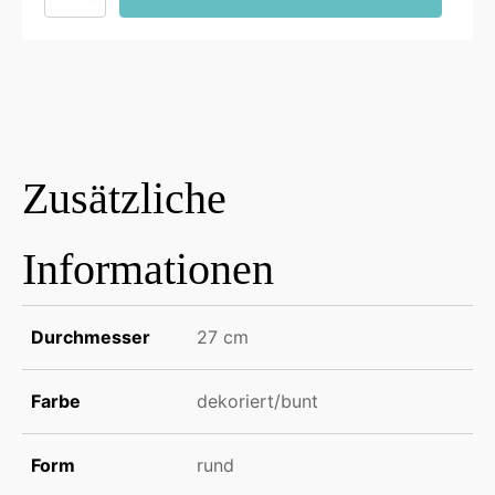
Mediterran
27cm
Rosmarin
Menge
Zusätzliche
Informationen
Durchmesser
27 cm
Farbe
dekoriert/bunt
Form
rund