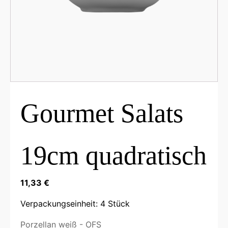
Gourmet Salats
19cm quadratisch
11,33
€
Verpackungseinheit: 4 Stück
Porzellan weiß - OFS