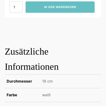
Gourmet
IN DEN WARENKORB
Salats
19cm
quadratisch
Menge
Zusätzliche
Informationen
Durchmesser
19 cm
Farbe
weiß