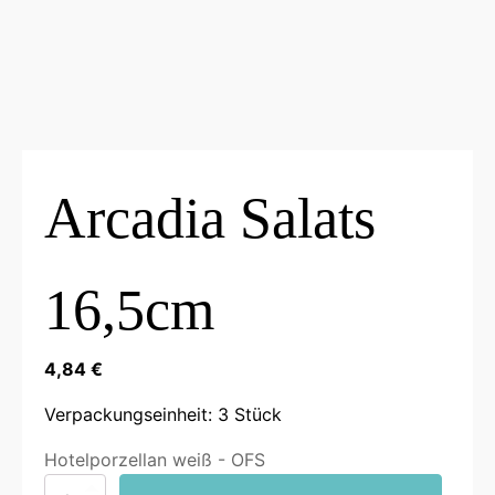
Arcadia Salats
16,5cm
4,84
€
Verpackungseinheit: 3 Stück
Hotelporzellan weiß - OFS
Arcadia