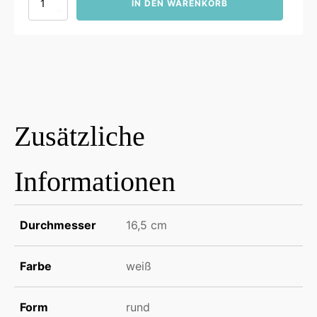
IN DEN WARENKORB
Salats
16,5cm
Menge
Zusätzliche
Informationen
Durchmesser
16,5 cm
Farbe
weiß
Form
rund