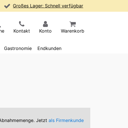
Großes Lager: Schnell verfügbar
he
Kontakt
Konto
Warenkorb
Gastronomie
Endkunden
er Abnahmemenge. Jetzt
als Firmenkunde