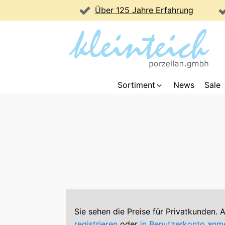
Über 125 Jahre Erfahrung
Sortiment
News
Sale
Sie sehen die Preise für Privatkunden.
registrieren
oder
in Benutzerkonto anm