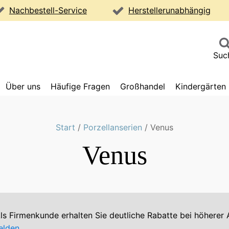
Nachbestell-Service
Herstellerunabhängig
Suc
Über uns
Häufige Fragen
Großhandel
Kindergärten
Start
/
Porzellanserien
/ Venus
Venus
 Als Firmenkunde erhalten Sie deutliche Rabatte bei höher
elden
.