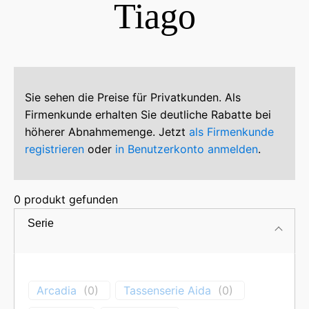
Tiago
Sie sehen die Preise für Privatkunden. Als
Firmenkunde erhalten Sie deutliche Rabatte bei
höherer Abnahmemenge. Jetzt
als Firmenkunde
registrieren
oder
in Benutzerkonto anmelden
.
0
produkt gefunden
Serie
Preis
Arcadia
(
0
)
Tassenserie Aida
(
0
)