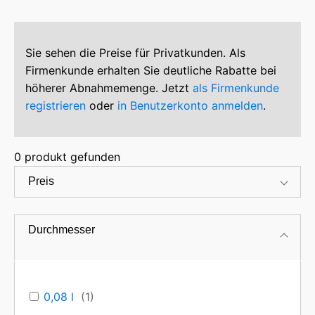
Sie sehen die Preise für Privatkunden. Als
Firmenkunde erhalten Sie deutliche Rabatte bei
höherer Abnahmemenge. Jetzt
als Firmenkunde
registrieren
oder
in Benutzerkonto anmelden
.
0
produkt gefunden
Preis
Durchmesser
Die Daisy-Form bringt einen Hauch von Frühling auf
0,08 l
(
1
)
jeden Tisch.