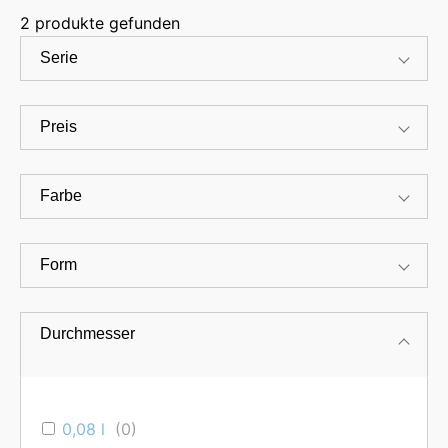
2
produkte gefunden
Serie
Preis
Farbe
Form
Durchmesser
Classic – zeitlose Eleganz für jeden Tisch.
0,08 l
(
0
)