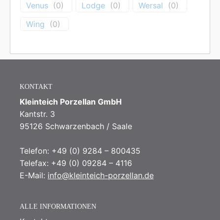
Venus
(
0
)
Lodge
(
0
)
Wersal
(
0
)
Wing
(
0
)
KONTAKT
Kleinteich Porzellan GmbH
Kantstr. 3
95126 Schwarzenbach / Saale
Telefon: +49 (0) 9284 – 800435
Telefax: +49 (0) 09284 – 4116
E-Mail:
info@kleinteich-porzellan.de
ALLE INFORMATIONEN