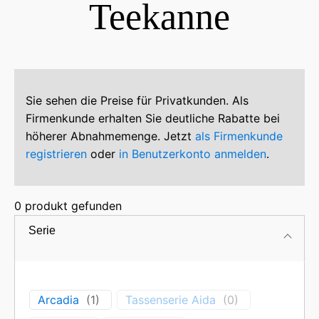
Teekanne
Sie sehen die Preise für Privatkunden. Als
Firmenkunde erhalten Sie deutliche Rabatte bei
höherer Abnahmemenge. Jetzt
als Firmenkunde
registrieren
oder
in Benutzerkonto anmelden
.
0
produkt gefunden
Serie
Preis
Arcadia
(
1
)
Tassenserie Aida
(
0
)